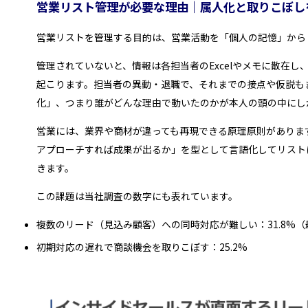
営業リスト管理が必要な理由｜属人化と取りこぼし
営業リストを管理する目的は、営業活動を「個人の記憶」から
管理されていないと、情報は各担当者のExcelやメモに散在
起こります。担当者の異動・退職で、それまでの接点や仮説も
化」、つまり誰がどんな理由で動いたのかが本人の頭の中にし
営業には、業界や商材が違っても再現できる原理原則がありま
アプローチすれば成果が出るか」を型として言語化してリスト
きます。
この課題は当社調査の数字にも表れています。
複数のリード（見込み顧客）への同時対応が難しい：31.8%（
初期対応の遅れで商談機会を取りこぼす：25.2%