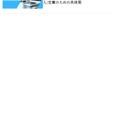
入/定着のための具体策