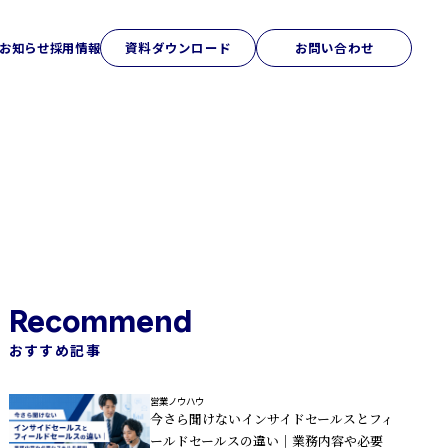
お知らせ
採用情報
資料ダウンロード
お問い合わせ
アクセス
研修ソリューション
Sales College
おすすめ記事
営業ノウハウ
今さら聞けないインサイドセールスとフィ
ールドセールスの違い｜業務内容や必要