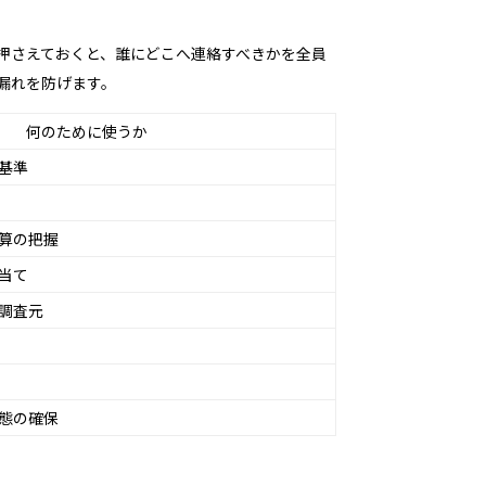
押さえておくと、誰にどこへ連絡すべきかを全員
漏れを防げます。
何のために使うか
基準
算の把握
当て
調査元
態の確保