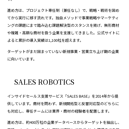
進め方は、プロジェクト専任制（兼任なし）で、戦略・戦術を固め
てから実行に移す流れです。独自メソッドで事業戦略やマーケティ
ングの課題にまで踏み込む課題解決型のスタンスを掲げ、無形商材
や複雑・高額な商材を扱う企業を支援してきました。公式サイトに
よると累計の導入実績は1,100社を超えます。
ターゲットがまだ固まっていない新規事業・営業立ち上げ期の企業
に向いています。
SALES ROBOTICS
インサイドセールス支援サービス「SALES BASE」を2014年から提
供しています。商材を問わず、新規開拓型と反響対応型のどちらに
も対応し、専任チームには業界・商材の経験者を配置します。
進め方は、約400万社の企業データベースからターゲットを抽出し、