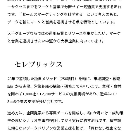
ーサクセスまでをマーケと営業で分断せず一気通貫で支援する流れ
です。「セールスマーケティングを科学する」という考えのもと、
データを軸にマーケと営業を連携させる点を特徴としています。
大手グループならではの運用品質とリソースを生かしたい、マーケ
と営業を連携させたい中堅から大手企業に向いています。
セレブリックス
28年で蓄積した独自メソッド（250項目）を軸に、市場調査・戦略
設計から実働、営業組織の構築・研修までを担います。業種・商材
を問わず1,400社・12,700サービスの支援実績があり、近年はIT・
SaaS企業の支援が多い会社です。
進め方は、企画提案から専属チームを編成し、約1か月かけて成約確
率の高いシナリオを事前検証してから実行に移す流れです。精神論
に頼らないデータドリブンな営業支援を掲げ、「買わない理由をな