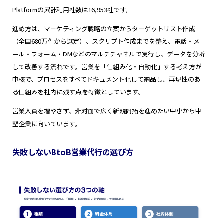
Platformの累計利用社数は16,953社です。
進め方は、マーケティング戦略の立案からターゲットリスト作成
（全国680万件から選定）、スクリプト作成までを整え、電話・メ
ール・フォーム・DMなどのマルチチャネルで実行し、データを分析
して改善する流れです。営業を「仕組み化・自動化」する考え方が
中核で、プロセスをすべてドキュメント化して納品し、再現性のあ
る仕組みを社内に残す点を特徴としています。
営業人員を増やさず、非対面で広く新規開拓を進めたい中小から中
堅企業に向いています。
失敗しないBtoB営業代行の選び方