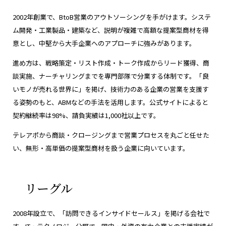
2002年創業で、BtoB営業のアウトソーシングを手がけます。システ
ム開発・工業製品・建築など、説明が複雑で高額な提案型商材を得
意とし、中堅から大手企業へのアプローチに強みがあります。
進め方は、戦略策定・リスト作成・トーク作成からリード獲得、商
談実施、ナーチャリングまでを専門部隊で分業する体制です。「良
いモノが売れる世界に」を掲げ、技術力のある企業の営業を支援す
る姿勢のもと、ABMなどの手法を活用します。公式サイトによると
契約継続率は98%、請負実績は1,000社以上です。
テレアポから商談・クロージングまで営業プロセスを丸ごと任せた
い、無形・高単価の提案型商材を扱う企業に向いています。
リーグル
2008年設立で、「訪問できるインサイドセールス」を掲げる会社で