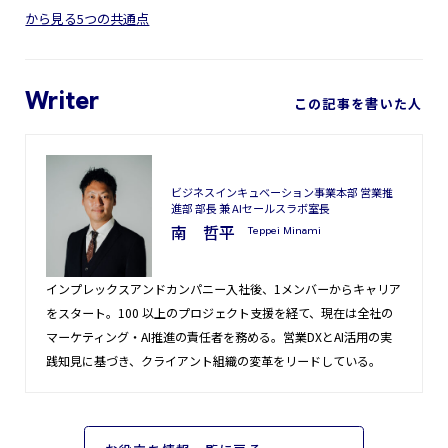
から見る5つの共通点
この記事を書いた人
ビジネスインキュベーション事業本部 営業推
進部 部長 兼 AIセールスラボ室長
南 哲平
Teppei Minami
インプレックスアンドカンパニー入社後、1メンバーからキャリア
をスタート。100 以上のプロジェクト支援を経て、現在は全社の
マーケティング・AI推進の責任者を務める。営業DXとAI活用の実
践知見に基づき、クライアント組織の変革をリードしている。