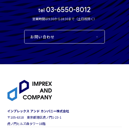
03-6550-8012
tel
営業時間は9:30から18:30まで（土日祝除く）
お問い合わせ
インプレックス アンド カンパニー株式会社
〒105-6318 東京都港区虎ノ門1-23-1
虎ノ門ヒルズ森タワー18階