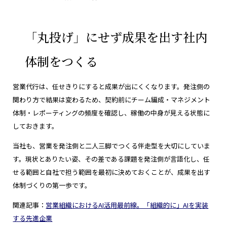
「丸投げ」にせず成果を出す社内
体制をつくる
営業代行は、任せきりにすると成果が出にくくなります。発注側の
関わり方で結果は変わるため、契約前にチーム編成・マネジメント
体制・レポーティングの頻度を確認し、稼働の中身が見える状態に
しておきます。
当社も、営業を発注側と二人三脚でつくる伴走型を大切にしていま
す。現状とありたい姿、その差である課題を発注側が言語化し、任
せる範囲と自社で担う範囲を最初に決めておくことが、成果を出す
体制づくりの第一歩です。
関連記事：
営業組織におけるAI活用最前線。「組織的に」AIを実装
する先進企業