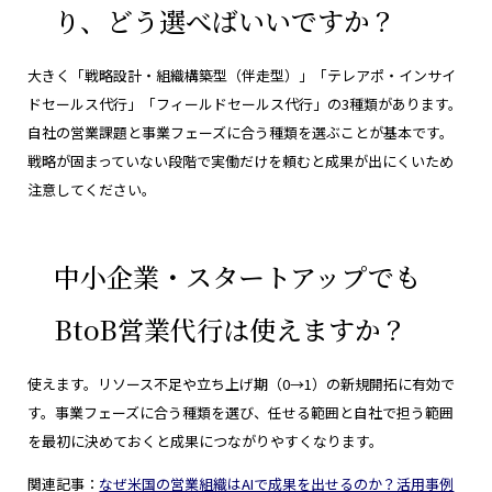
り、どう選べばいいですか？
大きく「戦略設計・組織構築型（伴走型）」「テレアポ・インサイ
ドセールス代行」「フィールドセールス代行」の3種類があります。
自社の営業課題と事業フェーズに合う種類を選ぶことが基本です。
戦略が固まっていない段階で実働だけを頼むと成果が出にくいため
注意してください。
中小企業・スタートアップでも
BtoB営業代行は使えますか？
使えます。リソース不足や立ち上げ期（0→1）の新規開拓に有効で
す。事業フェーズに合う種類を選び、任せる範囲と自社で担う範囲
を最初に決めておくと成果につながりやすくなります。
関連記事：
なぜ米国の営業組織はAIで成果を出せるのか？活用事例