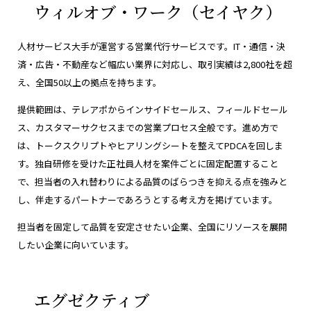
ウィルオブ・ワーク（セイヤク）
人材サービス大手が運営する営業代行サービスです。IT・通信・決
済・広告・不動産など幅広い業界に対応し、取引実績は2,800社を超
え、全国50以上の拠点を持ちます。
提供範囲は、テレアポからインサイドセールス、フィールドセール
ス、カスタマーサクセスまでの営業プロセス全般です。進め方で
は、トークスクリプトやヒアリングシートを整えてPDCAを回しま
す。独自研修を受けた正社員人材を案件ごとに固定配置すること
で、担当者の入れ替わりによる品質のばらつきを抑える点を強みと
し、伴走するパートナーであろうとする考え方を掲げています。
担当者を固定して品質を安定させたい企業、全国にリソースを展開
したい企業に向いています。
エグゼクティブ