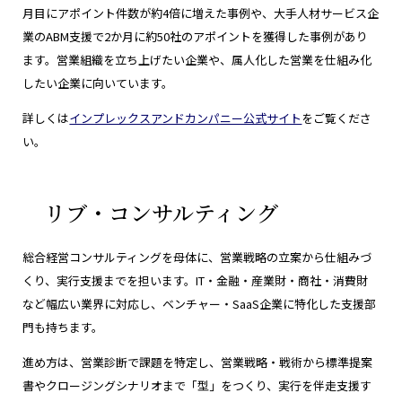
月目にアポイント件数が約4倍に増えた事例や、大手人材サービス企
業のABM支援で2か月に約50社のアポイントを獲得した事例があり
ます。営業組織を立ち上げたい企業や、属人化した営業を仕組み化
したい企業に向いています。
詳しくは
インプレックスアンドカンパニー公式サイト
をご覧くださ
い。
リブ・コンサルティング
総合経営コンサルティングを母体に、営業戦略の立案から仕組みづ
くり、実行支援までを担います。IT・金融・産業財・商社・消費財
など幅広い業界に対応し、ベンチャー・SaaS企業に特化した支援部
門も持ちます。
進め方は、営業診断で課題を特定し、営業戦略・戦術から標準提案
書やクロージングシナリオまで「型」をつくり、実行を伴走支援す