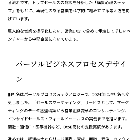
る流れです。トップセールスの商談を分析した「購買心理ステッ
プ」をもとに、再現性のある営業を科学的に組み立てる考え方を掲
げています。
属人的な営業を標準化したい、営業DXまで含めて伴走してほしいベ
ンチャーから中堅企業に向いています。
パーソルビジネスプロセスデザイ
ン
旧社名はパーソルプロセス＆テクノロジーで、2024年に現社名へ変
更しました。「セールスマーケティング」サービスとして、マーケ
ティングのデータ基盤構築から営業組織変革のコンサルティング、
インサイドセールス・フィールドセールスの実働までを担います。
製造・通信IT・医療機器など、BtoB商材の支援実績があります。
進め方は、認知拡大からリード獲得・育成、商談、受注、カスタマ