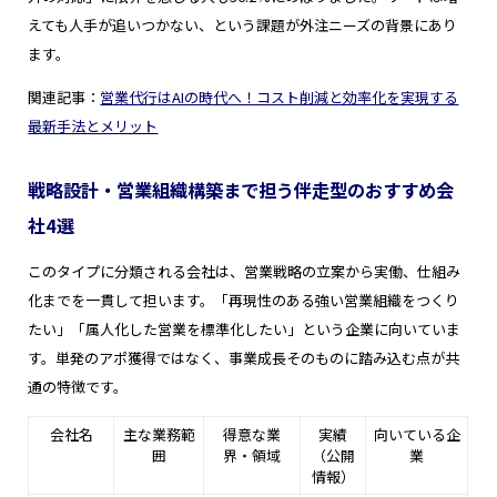
えても人手が追いつかない、という課題が外注ニーズの背景にあり
ます。
関連記事：
営業代行はAIの時代へ！コスト削減と効率化を実現する
最新手法とメリット
戦略設計・営業組織構築まで担う伴走型のおすすめ会
社4選
このタイプに分類される会社は、営業戦略の立案から実働、仕組み
化までを一貫して担います。「再現性のある強い営業組織をつくり
たい」「属人化した営業を標準化したい」という企業に向いていま
す。単発のアポ獲得ではなく、事業成長そのものに踏み込む点が共
通の特徴です。
会社名
主な業務範
得意な業
実績
向いている企
囲
界・領域
（公開
業
情報）