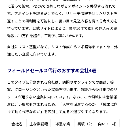
に沿って架電、PDCAで改善しながらアポイントを獲得する流れで
す。アポイントを取るだけでなく、リサーチ情報を付けたリストを
返すことで再利用を可能にし、長い目で見込み客を育てる考え方を
持っています。公式サイトによると、業歴16年で累計の見込み客獲
得数は14万件を超え、平均アポ率は4.6%です。
自社にリスト基盤がなく、リスト作成からアポ獲得までまとめて外
注したい企業に向いています。
フィールドセールス代行のおすすめ会社4選
このタイプに分類される会社は、訪問やオンラインでの商談、提
案、クロージングといった実働を担います。商談から受注までのリ
ソースが足りない企業に向いています。なお、この領域には営業派
遣に近い形態も含まれるため、「人材を派遣するのか」「成果に向
けて動く代行なのか」を区別して見ると選びやすくなります。
会社名
主な業務範
得意な業
実績（公
向いている