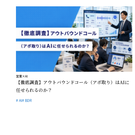
営業×AI
【徹底調査】アウトバウンドコール（アポ取り）はAIに
任せられるのか？
# AI
# BDR