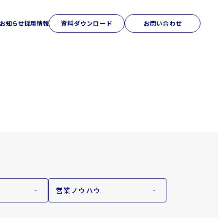
お知らせ
採用情報
資料ダウンロード
お問い合わせ
アクセス
研修ソリューション
Sales College
営業ノウハウ