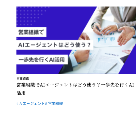
営業組織
営業組織でAIエージェントはどう使う？一歩先を行くAI
活用
# AIエージェント
# 営業組織