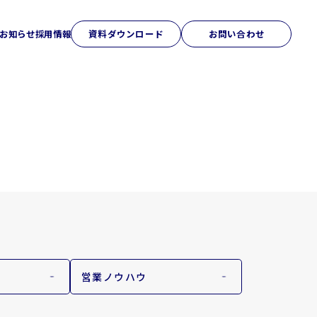
お知らせ
採用情報
資料ダウンロード
お問い合わせ
アクセス
研修ソリューション
Sales College
営業ノウハウ