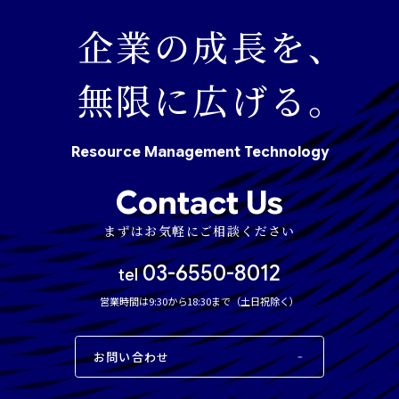
企業の成長を、
ウェビナー
無限に広げる。
お知らせ
Resource
Management
Technology
採用情報
Contact Us
まずはお気軽にご相談ください
資料ダウンロード
03-6550-8012
tel
お問い合わせ
営業時間は9:30から18:30まで（土日祝除く）
プライバシーポリシー
情報セキュリティ方針
お問い合わせ