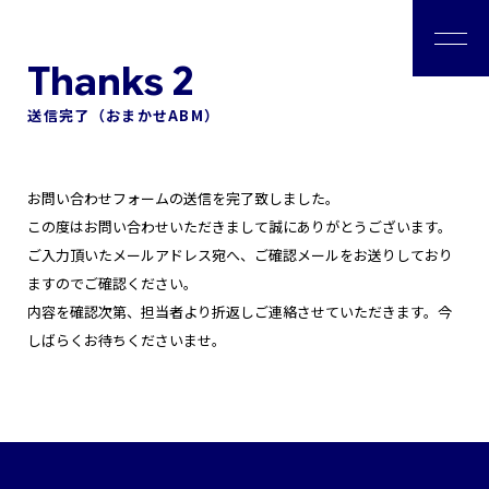
送信完了（おまかせABM）
私たちについて
お問い合わせフォームの送信を完了致しました。
会社情報
この度はお問い合わせいただきまして誠にありがとうございます。
ご入力頂いたメールアドレス宛へ、ご確認メールをお送りしており
ソリューション
ますのでご確認ください。
内容を確認次第、担当者より折返しご連絡させていただきます。今
しばらくお待ちくださいませ。
コンサルタント
事例紹介
お役立ち情報