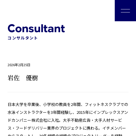
私たちについて
コンサルタント
会社情報
2026年2月25日
ソリューション
岩佐 優樹
コンサルタント
日本大学を卒業後、小学校の教員を2年間、フィットネスクラブでの
水泳インストラクターを3年間経験し、2015年にインプレックスアン
事例紹介
ドカンパニー株式会社に入社。大手不動産広告・大手人材サービ
ス・フードデリバリー業界のプロジェクトに携わる。イチメンバー
お役立ち情報
からスタートし、30名規模の組織のプロジェクトリーダーを経験。