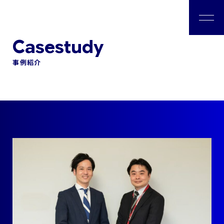
私たちについて
事例紹介
会社情報
ソリューション
コンサルタント
事例紹介
お役立ち情報