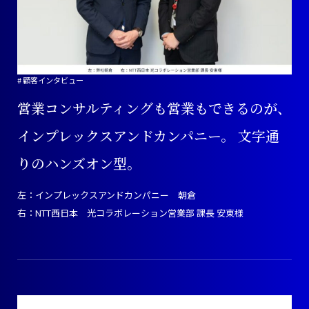
ウェビナー
# 顧客インタビュー
お知らせ
営業コンサルティングも営業もできるのが、
採用情報
インプレックスアンドカンパニー。
文字通
りのハンズオン型。
資料ダウンロード
左：インプレックスアンドカンパニー 朝倉
右：NTT西日本 光コラボレーション営業部 課長 安東様
お問い合わせ
プライバシーポリシー
情報セキュリティ方針