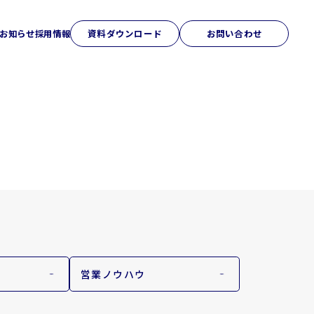
お知らせ
採用情報
資料ダウンロード
お問い合わせ
アクセス
研修ソリューション
Sales College
営業ノウハウ