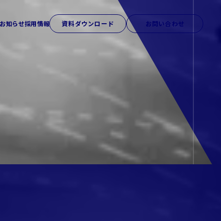
お知らせ
採用情報
資料ダウンロード
お問い合わせ
アクセス
研修ソリューション
Sales College